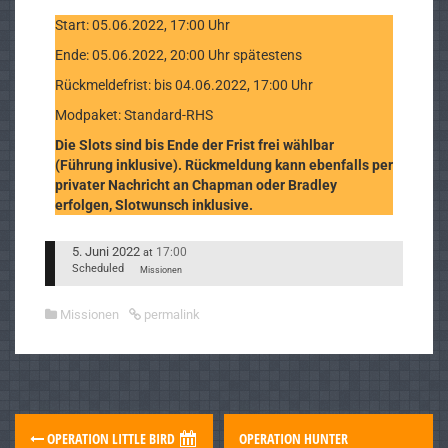
Start: 05.06.2022, 17:00 Uhr
Ende: 05.06.2022, 20:00 Uhr spätestens
Rückmeldefrist: bis 04.06.2022, 17:00 Uhr
Modpaket: Standard-RHS
Die Slots sind bis Ende der Frist frei wählbar
(Führung inklusive). Rückmeldung kann ebenfalls per
privater Nachricht an Chapman oder Bradley
erfolgen, Slotwunsch inklusive.
5. Juni 2022
17:00
at
Scheduled
Missionen
Missionen
permalink
OPERATION LITTLE BIRD
OPERATION HUNTER