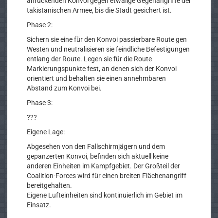
anrückenden Konvoi gegen etwaiige Gegenangriffe der
takistanischen Armee, bis die Stadt gesichert ist.
Phase 2:
Sichern sie eine für den Konvoi passierbare Route gen
Westen und neutralisieren sie feindliche Befestigungen
entlang der Route. Legen sie für die Route
Markierungspunkte fest, an denen sich der Konvoi
orientiert und behalten sie einen annehmbaren
Abstand zum Konvoi bei.
Phase 3:
???
Eigene Lage:
Abgesehen von den Fallschirmjägern und dem
gepanzerten Konvoi, befinden sich aktuell keine
anderen Einheiten im Kampfgebiet. Der Großteil der
Coalition-Forces wird für einen breiten Flächenangriff
bereitgehalten.
Eigene Lufteinheiten sind kontinuierlich im Gebiet im
Einsatz.