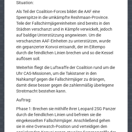
Situation:
Als Teil der Coalition-Forces bildet die AAF eine
Speerspitze in die umkämpfte Reshmaan-Province.
Teile der Fallschirmjägereinheiten sind bereits in den
Städten verschanzt und in Kämpfe verwickelt, jedoch
auf baldige Unterstützung angewiesen. Um die
verschanzten AAF-Einheiten zu unterstützen, wurde
ein gepanzerter Konvoi entsandt, der im Eiltempo
durch die feindlichen Linien brechen und so die Kessel
auflösen soll.
Weiterhin fliegt die Luftwaffe der Coalition rund um die
Uhr CAS-Missionen, um die Takistaner in den
Nahkampf gegen die Fallschirmjäger zu drängen,
damit diese besser gegen die zahlenmäßig überlegene
Streitmacht bestehen kann.
Auftrag:
Phase 1: Brechen sie mithilfe ihrer Leopard 2SG Panzer
durch die feindlichen Linien und befreien sie die
eingekesselten Fallschirmjäger. Anschließend gehen
sie in eine Overwatch-Position und verteidigen den