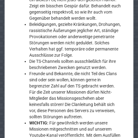
Zeigt ein bisschen Gespür dafür. Behandelt euch
gegenseitig respektvoll, so wie ihr auch vom
Gegenüber behandelt werden wollt.
Beleidigungen, gezielte Kränkungen, Drohungen,
rassistische Äußerungen jeglicher Art, ständige
Provokationen oder anderweitige penetrante
Störungen werden nicht geduldet. Solches
Verhalten hat ggf. temporäre oder permanente
Ausschlüsse zur Folge.
Die TS-Channels sollten ausschließlich für ihre
beschriebenen Zwecken genutzt werden.
Freunde und Bekannte, die nicht Teil des Clans
sind oder sein wollen, können gerne in
begrenzter Zahl auf den TS gebracht werden.
Für die Zeit unserer Missionen dürfen Nicht-
Mitglieder das Missionsgeschehen aber
keinesfalls stören! Die Clanleitung behält sich
vor, diese Personen des Servers zu verweisen,
sollten Störungen auftreten.
WICHTIG:
Für gewöhnlich werden unsere
Missionen mitgeschnitten und auf unserem
Youtube-Kanal veröffentlicht. Mit dem Ausfüllen