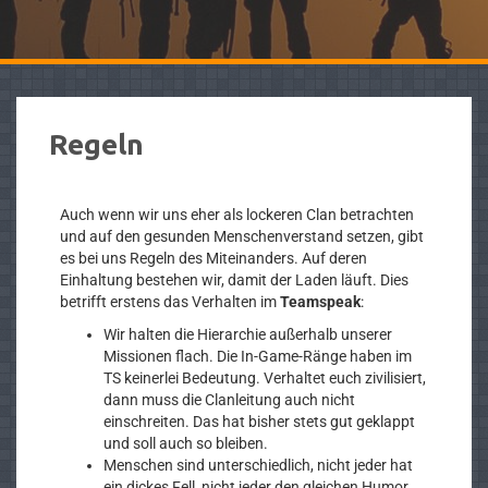
Regeln
Auch wenn wir uns eher als lockeren Clan betrachten
und auf den gesunden Menschenverstand setzen, gibt
es bei uns Regeln des Miteinanders. Auf deren
Einhaltung bestehen wir, damit der Laden läuft. Dies
betrifft erstens das Verhalten im
Teamspeak
:
Wir halten die Hierarchie außerhalb unserer
Missionen flach. Die In-Game-Ränge haben im
TS keinerlei Bedeutung. Verhaltet euch zivilisiert,
dann muss die Clanleitung auch nicht
einschreiten. Das hat bisher stets gut geklappt
und soll auch so bleiben.
Menschen sind unterschiedlich, nicht jeder hat
ein dickes Fell, nicht jeder den gleichen Humor.