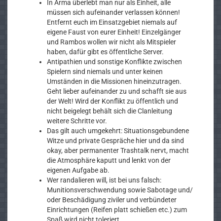
In Arma überlebt man nur als Einheit, alle
müssen sich aufeinander verlassen können!
Entfernt euch im Einsatzgebiet niemals auf
eigene Faust von eurer Einheit! Einzelgänger
und Rambos wollen wir nicht als Mitspieler
haben, dafür gibt es öffentliche Server.
Antipathien und sonstige Konflikte zwischen
Spielern sind niemals und unter keinen
Umständen in die Missionen hineinzutragen.
Geht lieber aufeinander zu und schafft sie aus
der Welt! Wird der Konflikt zu öffentlich und
nicht beigelegt behält sich die Clanleitung
weitere Schritte vor.
Das gilt auch umgekehrt: Situationsgebundene
Witze und private Gespräche hier und da sind
okay, aber permanenter Trashtalk nervt, macht
die Atmosphäre kaputt und lenkt von der
eigenen Aufgabe ab.
Wer randalieren will, ist bei uns falsch:
Munitionsverschwendung sowie Sabotage und/
oder Beschädigung ziviler und verbündeter
Einrichtungen (Reifen platt schießen etc.) zum
Spaß wird nicht toleriert.