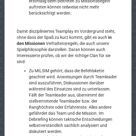
erstmalig beim Beitreten zu Missionsbeginn
auftreten können teilweise nicht mehr
berücksichtigt werden.
Damit diszipliniertes Teamplay im Vordergrund steht,
ohne dass der Spaß zu kurz kommt, gibt es auch
in
den Missionen
Verhaltensregeln, die auch unsere
Spielphilosophie darstellen. Daran können auch
Interessierte prüfen, ob wir der richtige Clan für sie
sind:
Zu MILSIM gehört, dass die Befehlskette
geachtet wird. Anweisungen durch Teamleader
sind auszuführen, Diskussionen darüber
während des Einsatzes sind zu unterlassen.
Fällt der Teamleader aus, übernimmt der
stellvertretende Teamleader bzw. der
Ranghöchste oder Erfahrenste. Alles andere
gefährdet das Team und die Mission. Im
Debriefing können taktische Entscheidungen
selbstverständlich sachlich analysiert und
diskutiert werden.