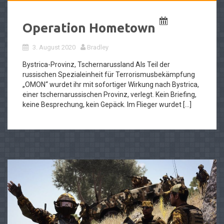
Operation Hometown
3. August 2020
Bradley
Bystrica-Provinz, Tschernarussland Als Teil der
russischen Spezialeinheit für Terrorismusbekämpfung
„OMON“ wurdet ihr mit sofortiger Wirkung nach Bystrica,
einer tschernarussischen Provinz, verlegt. Kein Briefing,
keine Besprechung, kein Gepäck. Im Flieger wurdet […]