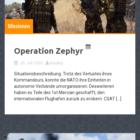
Missionen
Operation Zephyr
26. Juli 2020
Bradley
Situationsbeschreibung: Trotz des Verlustes ihres
Kommandeurs, konnte die NATO ihre Einheiten in
autonome Verbände umorganisieren. Desweiteren
haben es Teile des 1st Mercian geschafft, den
internationalen Flughafen zurück zu erobern. CSAT […]