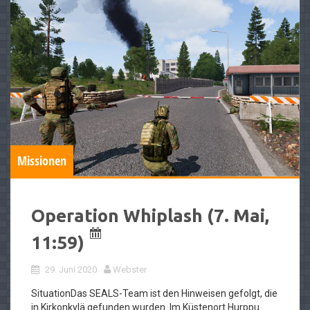
Missionen
Operation Whiplash (7. Mai,
11:59)
29. Juni 2020
Webster
SituationDas SEALS-Team ist den Hinweisen gefolgt, die
in Kirkonkylä gefunden wurden. Im Küstenort Hurppu