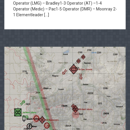
Operator (LMG) – Bradley1-3 Operator (AT) –1-4
Operator (Medic) – Pac1-5 Operator (DMR) – Moonray 2-
1 Elementleader […]