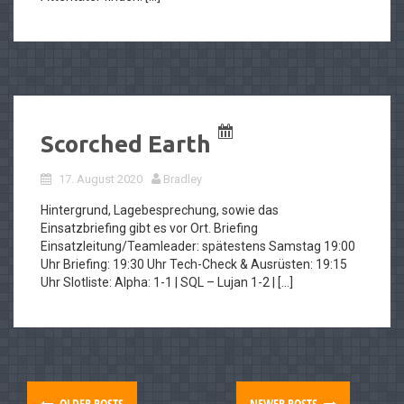
Scorched Earth
17. August 2020
Bradley
Hintergrund, Lagebesprechung, sowie das
Einsatzbriefing gibt es vor Ort. Briefing
Einsatzleitung/Teamleader: spätestens Samstag 19:00
Uhr Briefing: 19:30 Uhr Tech-Check & Ausrüsten: 19:15
Uhr Slotliste: Alpha: 1-1 | SQL – Lujan 1-2 | […]
OLDER POSTS
NEWER POSTS