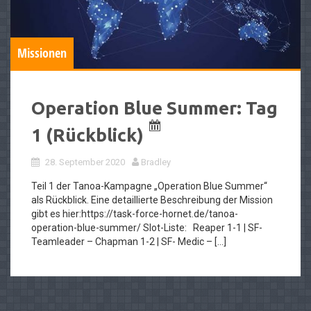
Missionen
Operation Blue Summer: Tag
1 (Rückblick)
28. September 2020
Bradley
Teil 1 der Tanoa-Kampagne „Operation Blue Summer“
als Rückblick. Eine detaillierte Beschreibung der Mission
gibt es hier:https://task-force-hornet.de/tanoa-
operation-blue-summer/ Slot-Liste: Reaper 1-1 | SF-
Teamleader – Chapman 1-2 | SF- Medic – […]